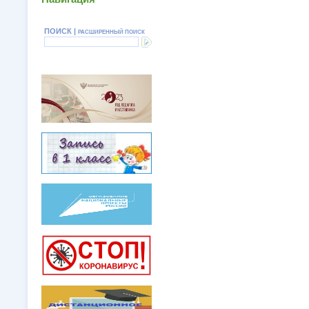
ПОИСК |
РАСШИРЕННЫЙ ПОИСК