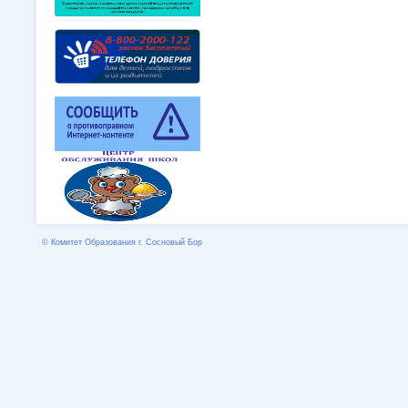
© Комитет Образования г. Сосновый Бор