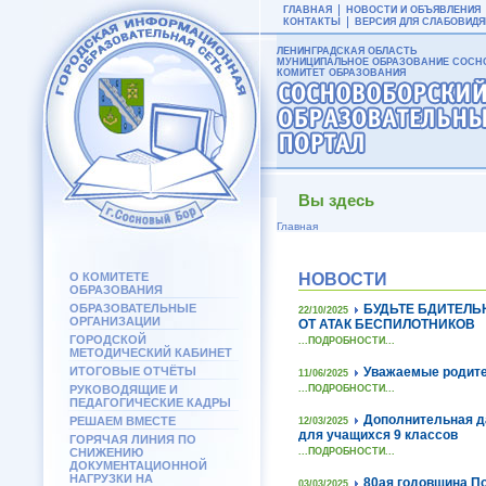
ГЛАВНАЯ
НОВОСТИ И ОБЪЯВЛЕНИЯ
КОНТАКТЫ
ВЕРСИЯ ДЛЯ СЛАБОВИД
ЛЕНИНГРАДСКАЯ ОБЛАСТЬ
МУНИЦИПАЛЬНОЕ ОБРАЗОВАНИЕ СОСНО
КОМИТЕТ ОБРАЗОВАНИЯ
Вы здесь
Главная
О КОМИТЕТЕ
НОВОСТИ
ОБРАЗОВАНИЯ
ОБРАЗОВАТЕЛЬНЫЕ
БУДЬТЕ БДИТЕЛЬ
22/10/2025
ОРГАНИЗАЦИИ
ОТ АТАК БЕСПИЛОТНИКОВ
ГОРОДСКОЙ
...ПОДРОБНОСТИ...
МЕТОДИЧЕСКИЙ КАБИНЕТ
ИТОГОВЫЕ ОТЧЁТЫ
Уважаемые родите
11/06/2025
РУКОВОДЯЩИЕ И
...ПОДРОБНОСТИ...
ПЕДАГОГИЧЕСКИЕ КАДРЫ
Дополнительная д
РЕШАЕМ ВМЕСТЕ
12/03/2025
для учащихся 9 классов
ГОРЯЧАЯ ЛИНИЯ ПО
СНИЖЕНИЮ
...ПОДРОБНОСТИ...
ДОКУМЕНТАЦИОННОЙ
НАГРУЗКИ НА
80ая годовщина П
03/03/2025