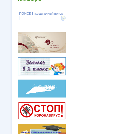
ПОИСК |
РАСШИРЕННЫЙ ПОИСК